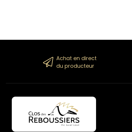
Achat en direct
du producteur