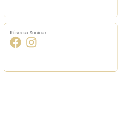
Réseaux Sociaux
Taguez nous sur vos photos !